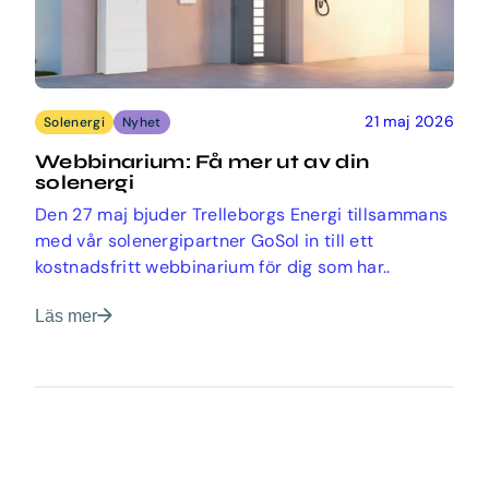
21 maj 2026
Solenergi
Nyhet
Webbinarium: Få mer ut av din
solenergi
Den 27 maj bjuder Trelleborgs Energi tillsammans
med vår solenergipartner GoSol in till ett
kostnadsfritt webbinarium för dig som har..
Läs mer