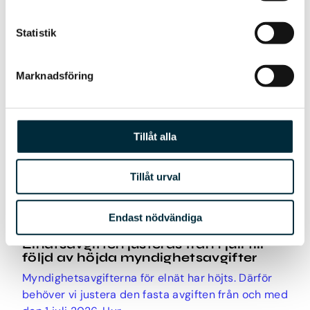
Statistik
Marknadsföring
Tillåt alla
Tillåt urval
Endast nödvändiga
9 juni 2026
Elnätsavgiften justeras från 1 juli till
följd av höjda myndighetsavgifter
Myndighetsavgifterna för elnät har höjts. Därför
behöver vi justera den fasta avgiften från och med