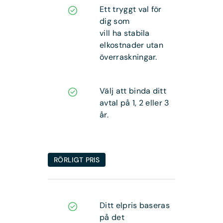
Ett tryggt val för
dig som
vill ha stabila
elkostnader utan
överraskningar.
Välj att binda ditt
avtal på 1, 2 eller 3
år.
RÖRLIGT PRIS
Ditt elpris baseras
på det