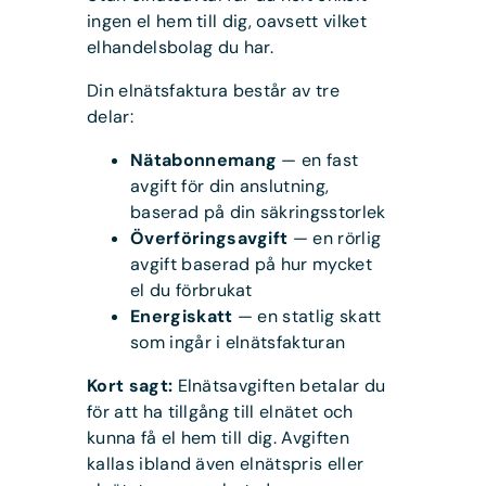
ingen el hem till dig, oavsett vilket
elhandelsbolag du har.
Din elnätsfaktura består av tre
delar:
Nätabonnemang
— en fast
avgift för din anslutning,
baserad på din säkringsstorlek
Överföringsavgift
— en rörlig
avgift baserad på hur mycket
el du förbrukat
Energiskatt
— en statlig skatt
som ingår i elnätsfakturan
Kort sagt:
Elnätsavgiften betalar du
för att ha tillgång till elnätet och
kunna få el hem till dig. Avgiften
kallas ibland även elnätspris eller