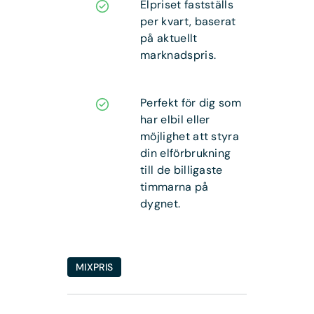
Elpriset fastställs
per kvart, baserat
på aktuellt
marknadspris.
Perfekt för dig som
har elbil eller
möjlighet att styra
din elförbrukning
till de billigaste
timmarna på
dygnet.
MIXPRIS