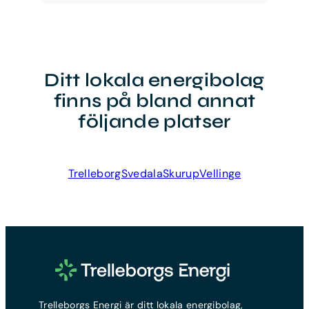
Ditt lokala energibolag
finns på bland annat
följande platser
Trelleborg
Svedala
Skurup
Vellinge
Trelleborgs Energi är ditt lokala energibolag,