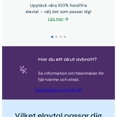
Upptäck våra 100% fossilfria
elavtal – välj det som passar dig!
Läs mer
Har du ett akut avbrott?
Se information om felanmälan för
fjärrvärme och elnät.
Felanmälan och avbrott
Vilket elavtal passar dig