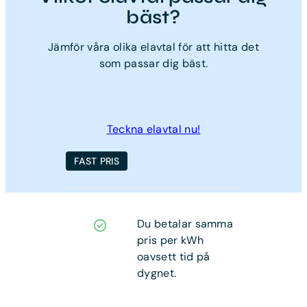
bäst?
Jämför våra olika elavtal för att hitta det
som passar dig bäst.
Teckna elavtal nu!
FAST PRIS
Du betalar samma
pris per kWh
oavsett tid på
dygnet.