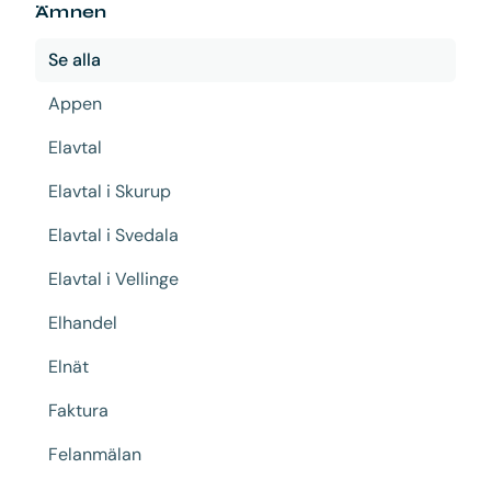
Ämnen
Se alla
Appen
Elavtal
Elavtal i Skurup
Elavtal i Svedala
Elavtal i Vellinge
Elhandel
Elnät
Faktura
Felanmälan