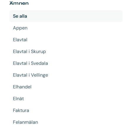
Ämnen
Se alla
Appen
Elavtal
Elavtal i Skurup
Elavtal i Svedala
Elavtal i Vellinge
Elhandel
Elnät
Faktura
Felanmälan