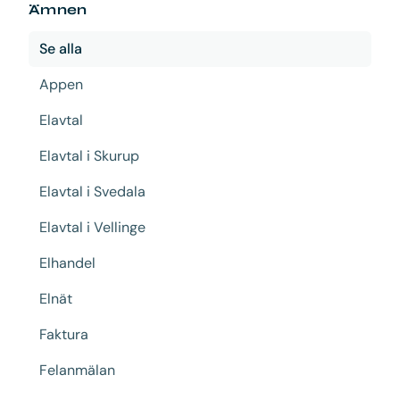
Ämnen
Se alla
Appen
Elavtal
Elavtal i Skurup
Elavtal i Svedala
Elavtal i Vellinge
Elhandel
Elnät
Faktura
Felanmälan