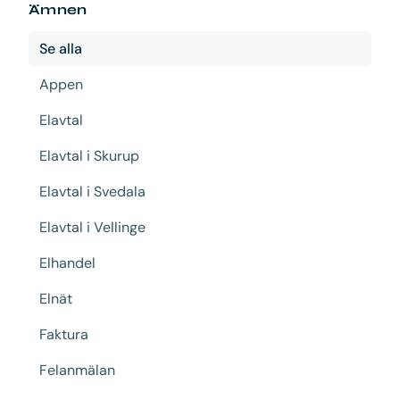
Ämnen
Se alla
Appen
Elavtal
Elavtal i Skurup
Elavtal i Svedala
Elavtal i Vellinge
Elhandel
Elnät
Faktura
Felanmälan