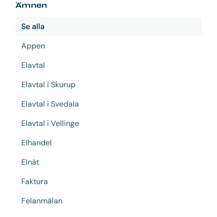
Ämnen
Se alla
Appen
Elavtal
Elavtal i Skurup
Elavtal i Svedala
Elavtal i Vellinge
Elhandel
Elnät
Faktura
Felanmälan