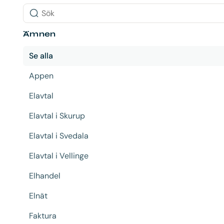
Sök
Ämnen
Se alla
Appen
Elavtal
Elavtal i Skurup
Elavtal i Svedala
Elavtal i Vellinge
Elhandel
Elnät
Faktura