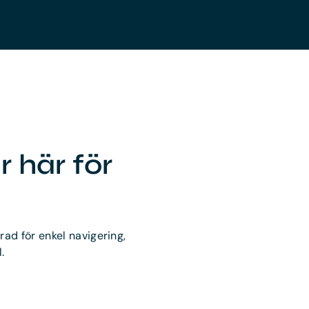
r här för
rad för enkel navigering,
.