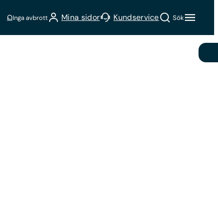
Sök
Mina sidor
Kundservice
Inga avbrott
Sök