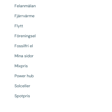
Felanmälan
Fjärrvärme
Flytt
Föreningsel
Fossilfri el
Mina sidor
Mixpris
Power hub
Solceller
Spotpris