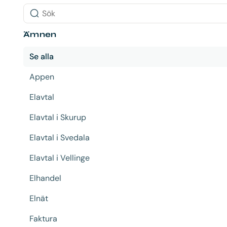
Sök
Ämnen
Se alla
Appen
Elavtal
Elavtal i Skurup
Elavtal i Svedala
Elavtal i Vellinge
Elhandel
Elnät
Faktura