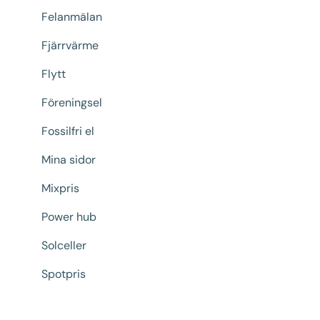
Felanmälan
Fjärrvärme
Flytt
Föreningsel
Fossilfri el
Mina sidor
Mixpris
Power hub
Solceller
Spotpris