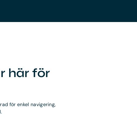
r här för
rad för enkel navigering,
.