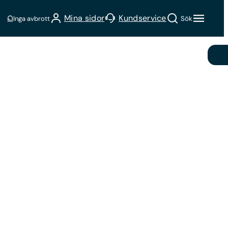
Sök
Mina sidor
Kundservice
Inga avbrott
Sök