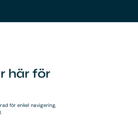
r här för
rad för enkel navigering,
.