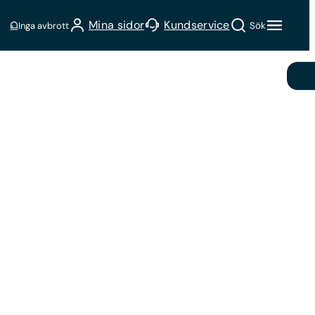
Sök
Mina sidor
Kundservice
Inga avbrott
Sök