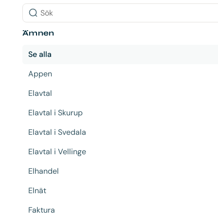
Sök
Ämnen
Se alla
Appen
Elavtal
Elavtal i Skurup
Elavtal i Svedala
Elavtal i Vellinge
Elhandel
Elnät
Faktura