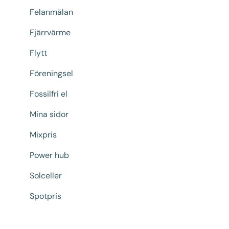
Felanmälan
Fjärrvärme
Flytt
Föreningsel
Fossilfri el
Mina sidor
Mixpris
Power hub
Solceller
Spotpris