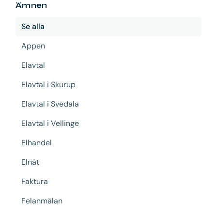
Ämnen
Se alla
Appen
Elavtal
Elavtal i Skurup
Elavtal i Svedala
Elavtal i Vellinge
Elhandel
Elnät
Faktura
Felanmälan