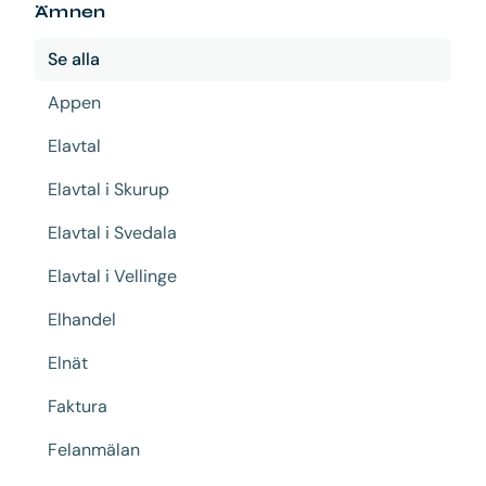
Ämnen
Se alla
Appen
Elavtal
Elavtal i Skurup
Elavtal i Svedala
Elavtal i Vellinge
Elhandel
Elnät
Faktura
Felanmälan