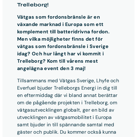
Trelleborg!
Vätgas som fordonsbränsle är en
växande marknad i Europa som ett
komplement till batteridrivna fordon.
Men vilka möjligheter finns det för
vätgas som fordonsbränsle i Sverige
idag? Och hur långt har vi kommit i
Trelleborg? Kom till vårens mest
angelägna event den 3 maj!
Tillsammans med Vätgas Sverige, Lhyfe och
Everfuel bjuder Trelleborgs Energi in dig till
en eftermiddag där vi bland annat berättar
om de pågående projekten i Trelleborg, om
vätgasutvecklingen globalt, ger en bild av
utvecklingen av vätgasmobilitet i Europa
samt bjuder in till spännande samtal med
gäster och publik. Du kommer också kunna