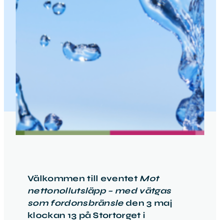
Välkommen till eventet
Mot
nettonollutsläpp – med vätgas
som fordonsbränsle
den 3 maj
klockan 13 på Stortorget i