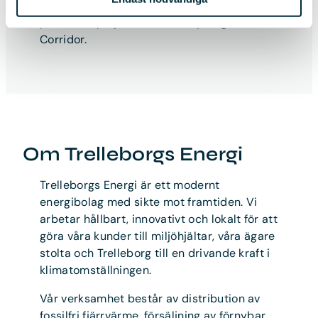
Norden och Europa. Bolaget är en av
parterna i projektet Nordic Hydrogen
Corridor.
Om Trelleborgs Energi
Trelleborgs Energi är ett modernt
energibolag med sikte mot framtiden. Vi
arbetar hållbart, innovativt och lokalt för att
göra våra kunder till miljöhjältar, våra ägare
stolta och Trelleborg till en drivande kraft i
klimatomställningen.
Vår verksamhet består av distribution av
fossilfri fjärrvärme, försäljning av förnybar