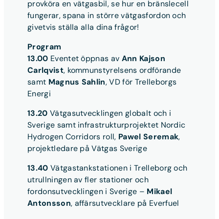
provköra en vätgasbil, se hur en bränslecell
fungerar, spana in större vätgasfordon och
givetvis ställa alla dina frågor!
Program
13.00
Eventet öppnas av
Ann Kajson
Carlqvist
, kommunstyrelsens ordförande
samt
Magnus Sahlin
, VD för Trelleborgs
Energi
13.20
Vätgasutvecklingen globalt och i
Sverige samt infrastrukturprojektet Nordic
Hydrogen Corridors roll,
Pawel Seremak
,
projektledare på Vätgas Sverige
13.40
Vätgastankstationen i Trelleborg och
utrullningen av fler stationer och
fordonsutvecklingen i Sverige –
Mikael
Antonsson
, affärsutvecklare på Everfuel