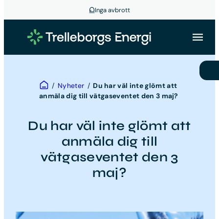
Inga avbrott
Hoppa
till
innehåll
Hem
/
Nyheter
/
Du har väl inte glömt att
anmäla dig till vätgaseventet den 3 maj?
Du har väl inte glömt att
anmäla dig till
vätgaseventet den 3
maj?