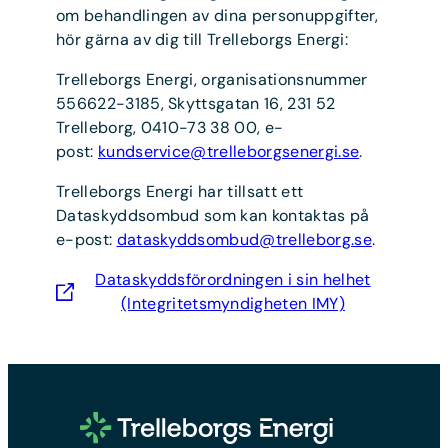
om behandlingen av dina personuppgifter,
hör gärna av dig till Trelleborgs Energi:
Trelleborgs Energi, organisationsnummer
556622-3185, Skyttsgatan 16, 231 52
Trelleborg, 0410-73 38 00, e-
post:
kundservice@trelleborgsenergi.se
.
Trelleborgs Energi har tillsatt ett
Dataskyddsombud som kan kontaktas på
e-post:
dataskyddsombud@trelleborg.se
.
Dataskyddsförordningen i sin helhet
(Integritetsmyndigheten IMY)