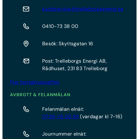
kundservice@trelleborgsenergi.se
0410-73 38 00
Besök: Skyttsgatan 16
Post: Trelleborgs Energi AB,
Rådhuset, 231 83 Trelleborg
Fler kontaktuppgifter
AVBROTT & FELANMÄLAN
Felanmälan elnät:
0729-76 50 83
(vardagar kl 7-16)
Journummer elnät: