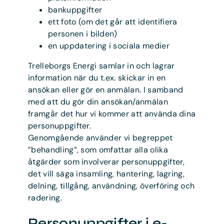
bankuppgifter
ett foto (om det går att identifiera
personen i bilden)
en uppdatering i sociala medier
Trelleborgs Energi samlar in och lagrar
information när du t.ex. skickar in en
ansökan eller gör en anmälan. I samband
med att du gör din ansökan/anmälan
framgår det hur vi kommer att använda dina
personuppgifter.
Genomgående använder vi begreppet
”behandling”, som omfattar alla olika
åtgärder som involverar personuppgifter,
det vill säga insamling, hantering, lagring,
delning, tillgång, användning, överföring och
radering.
Personuppgifter i e-