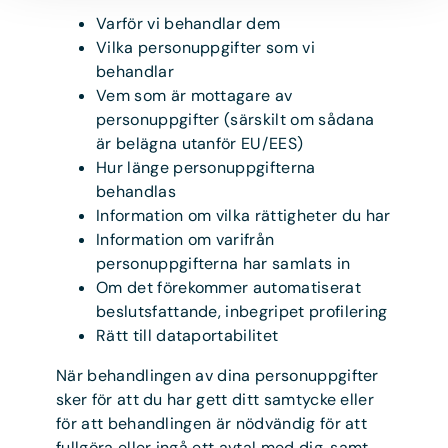
Varför vi behandlar dem
Vilka personuppgifter som vi
behandlar
Vem som är mottagare av
personuppgifter (särskilt om sådana
är belägna utanför EU/EES)
Hur länge personuppgifterna
behandlas
Information om vilka rättigheter du har
Information om varifrån
personuppgifterna har samlats in
Om det förekommer automatiserat
beslutsfattande, inbegripet profilering
Rätt till dataportabilitet
När behandlingen av dina personuppgifter
sker för att du har gett ditt samtycke eller
för att behandlingen är nödvändig för att
fullgöra eller ingå ett avtal med dig, samt