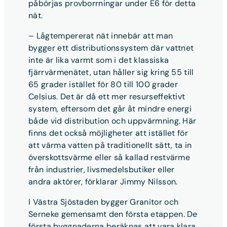
påbörjas provborrningar under E6 för detta
nät.
– Lågtempererat nät innebär att man
bygger ett distributionssystem där vattnet
inte är lika varmt som i det klassiska
fjärrvärmenätet, utan håller sig kring 55 till
65 grader istället för 80 till 100 grader
Celsius. Det är då ett mer resurseffektivt
system, eftersom det går åt mindre energi
både vid distribution och uppvärmning. Här
finns det också möjligheter att istället för
att värma vatten på traditionellt sätt, ta in
överskottsvärme eller så kallad restvärme
från industrier, livsmedelsbutiker eller
andra aktörer, förklarar Jimmy Nilsson.
I Västra Sjöstaden bygger Granitor och
Serneke gemensamt den första etappen. De
första byggnaderna beräknas att vara klara