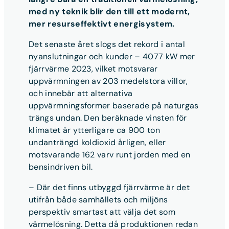
med ny teknik blir den till ett modernt,
mer resurseffektivt energisystem.
Det senaste året slogs det rekord i antal
nyanslutningar och kunder – 4077 kW mer
fjärrvärme 2023, vilket motsvarar
uppvärmningen av 203 medelstora villor,
och innebär att alternativa
uppvärmningsformer baserade på naturgas
trängs undan. Den beräknade vinsten för
klimatet är ytterligare ca 900 ton
undanträngd koldioxid årligen, eller
motsvarande 162 varv runt jorden med en
bensindriven bil.
– Där det finns utbyggd fjärrvärme är det
utifrån både samhällets och miljöns
perspektiv smartast att välja det som
värmelösning. Detta då produktionen redan