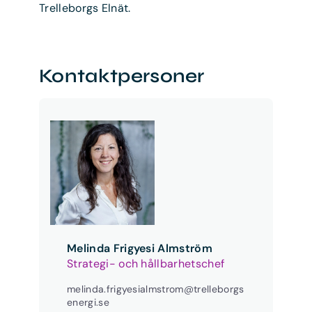
Trelleborgs Elnät.
Kontaktpersoner
Melinda Frigyesi Almström
Strategi- och hållbarhetschef
melinda.frigyesialmstrom@trelleborgs
energi.se