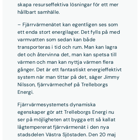
skapa resurseffektiva lösningar för ett mer
hållbart samhälle.
– Fjärrvärmenätet kan egentligen ses som
ett enda stort energilager. Det fylls på med
varmvatten som sedan kan både
transporteras i tid och rum. Man kan lagra
det och återvinna det, man kan spetsa till
värmen och man kan nyttja värmen flera
gånger. Det är ett fantastiskt energieffektivt
system när man tittar på det, säger Jimmy
Nilsson, fjärrvärmechef på Trelleborgs
Energi.
Fjärrvärmesystemets dynamiska
egenskaper gör att Trelleborgs Energi nu
ser på möjligheten att bygga ett så kallat
lågtempererat fjärrvärmenät i den nya
stadsdelen Västra Sjöstaden. Den 20 maj