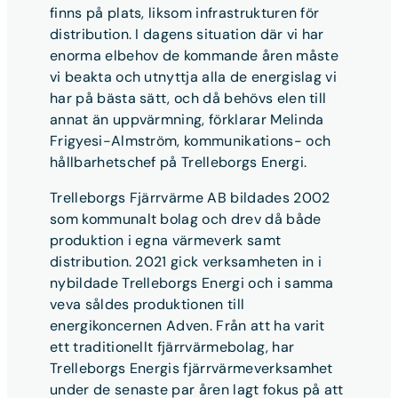
finns på plats, liksom infrastrukturen för
distribution. I dagens situation där vi har
enorma elbehov de kommande åren måste
vi beakta och utnyttja alla de energislag vi
har på bästa sätt, och då behövs elen till
annat än uppvärmning, förklarar Melinda
Frigyesi-Almström, kommunikations- och
hållbarhetschef på Trelleborgs Energi.
Trelleborgs Fjärrvärme AB bildades 2002
som kommunalt bolag och drev då både
produktion i egna värmeverk samt
distribution. 2021 gick verksamheten in i
nybildade Trelleborgs Energi och i samma
veva såldes produktionen till
energikoncernen Adven. Från att ha varit
ett traditionellt fjärrvärmebolag, har
Trelleborgs Energis fjärrvärmeverksamhet
under de senaste par åren lagt fokus på att