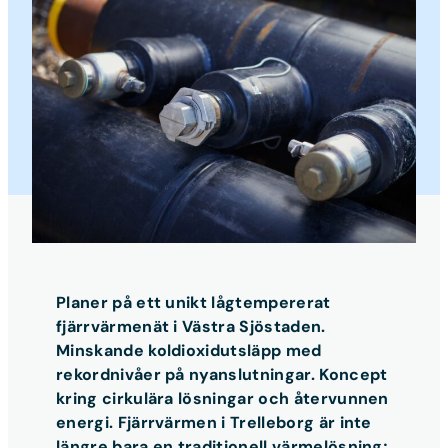
Planer på ett unikt lågtempererat
fjärrvärmenät i Västra Sjöstaden.
Minskande koldioxidutsläpp med
rekordnivåer på nyanslutningar. Koncept
kring cirkulära lösningar och återvunnen
energi. Fjärrvärmen i Trelleborg är inte
längre bara en traditionell värmelösning;