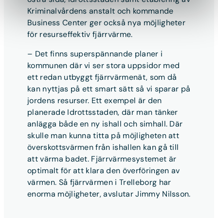
Kriminalvårdens anstalt och kommande
Business Center ger också nya möjligheter
för resurseffektiv fjärrvärme.
– Det finns superspännande planer i
kommunen där vi ser stora uppsidor med
ett redan utbyggt fjärrvärmenät, som då
kan nyttjas på ett smart sätt så vi sparar på
jordens resurser. Ett exempel är den
planerade Idrottsstaden, där man tänker
anlägga både en ny ishall och simhall. Där
skulle man kunna titta på möjligheten att
överskottsvärmen från ishallen kan gå till
att värma badet. Fjärrvärmesystemet är
optimalt för att klara den överföringen av
värmen. Så fjärrvärmen i Trelleborg har
enorma möjligheter, avslutar Jimmy Nilsson.