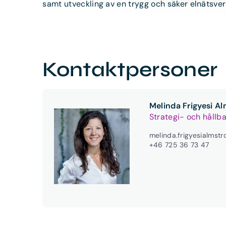
samt utveckling av en trygg och säker elnätsver
Kontaktpersoner
Melinda Frigyesi A
Strategi- och hållb
melinda.frigyesialmst
+46 725 36 73 47