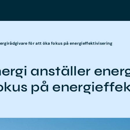
ergirådgivare för att öka fokus på energieffektivisering
ergi anställer ener
okus på energieffek