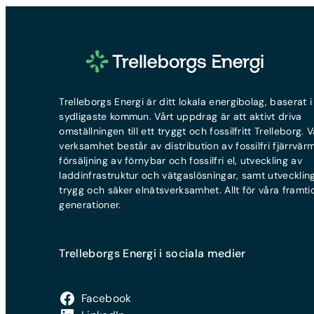
Trelleborgs Energi är ditt lokala energibolag, baserat i
sydligaste kommun. Vårt uppdrag är att aktivt driva
omställningen till ett tryggt och fossilfritt Trelleborg. V
verksamhet består av distribution av fossilfri fjärrvär
försäljning av förnybar och fossilfri el, utveckling av
laddinfrastruktur och vätgaslösningar, samt utvecklin
trygg och säker elnätsverksamhet. Allt för våra framti
generationer.
Trelleborgs Energi i sociala medier
Facebook