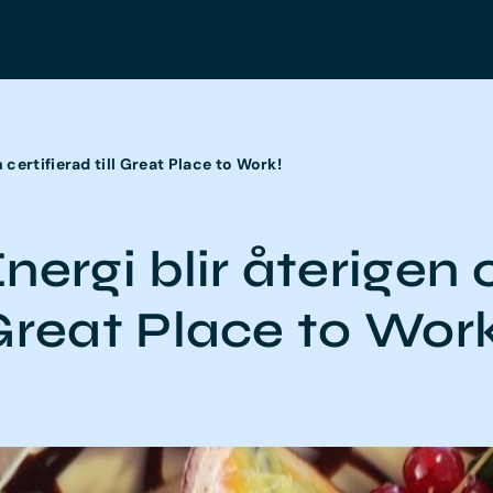
n certifierad till Great Place to Work!
nergi blir återigen ce
Great Place to Work