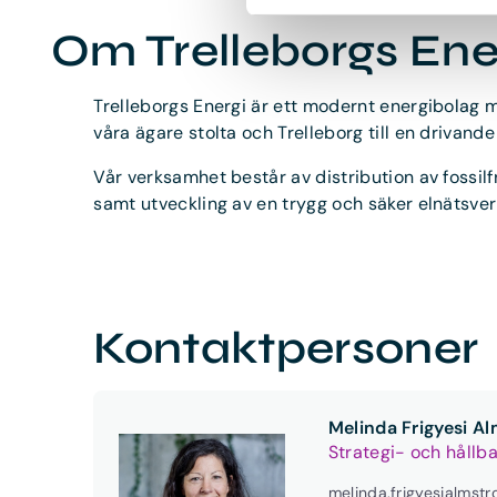
Om Trelleborgs Ene
Trelleborgs Energi är ett modernt energibolag med
våra ägare stolta och Trelleborg till en drivande
Vår verksamhet består av distribution av fossilfr
samt utveckling av en trygg och säker elnätsver
Kontaktpersoner
Melinda Frigyesi A
Strategi- och hållb
melinda.frigyesialmst