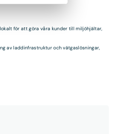
alt för att göra våra kunder till miljöhjältar,
ling av laddinfrastruktur och vätgaslösningar,