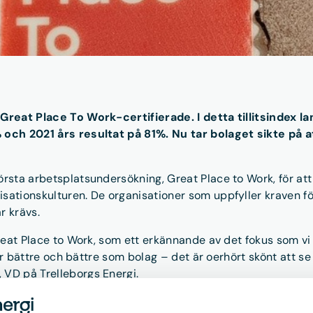
u Great Place To Work-certifierade. I detta tillitsindex 
% och 2021 års resultat på 81%. Nu tar bolaget sikte på a
örsta arbetsplatsundersökning, Great Place to Work, för at
sationskulturen. De organisationer som uppfyller kraven för
r krävs.
 Great Place to Work, som ett erkännande av det fokus som 
lir bättre och bättre som bolag – det är oerhört skönt att se 
 VD på Trelleborgs Energi.
ledarskapet, stolthet över arbetet, samt känslan av kamratsk