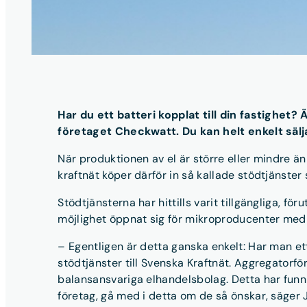
Har du ett batteri kopplat till din fastighet
företaget Checkwatt. Du kan helt enkelt sälja
När produktionen av el är större eller mindre än 
kraftnät köper därför in så kallade stödtjänster 
Stödtjänsterna har hittills varit tillgängliga, 
möjlighet öppnat sig för mikroproducenter med 
– Egentligen är detta ganska enkelt: Har man et
stödtjänster till Svenska Kraftnät. Aggregatorfö
balansansvariga elhandelsbolag. Detta har funn
företag, gå med i detta om de så önskar, säger