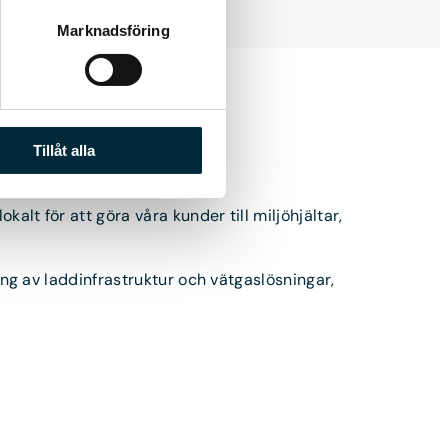
Marknadsföring
Tillåt alla
alt för att göra våra kunder till miljöhjältar,
ling av laddinfrastruktur och vätgaslösningar,