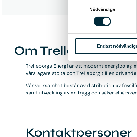
Samtyckesval
Nödvändiga
Om Trelleborgs Ene
Endast nödvändig
Trelleborgs Energi är ett modernt energibolag med
våra ägare stolta och Trelleborg till en drivande
Vår verksamhet består av distribution av fossilfr
samt utveckling av en trygg och säker elnätsver
Kontaktpersoner