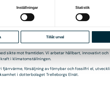
Inställningar
Statistik
rgi
a
Tillåt urval
 sikte mot framtiden. Vi arbetar hållbart, innovativt och lok
 kraft i klimatomställningen.
i fjärrvärme, försäljning av förnybar och fossilfri el, utveck
ksamhet i dotterbolaget Trelleborgs Elnät.