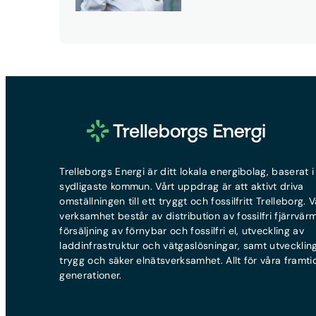
Trelleborgs Energi är ditt lokala energibolag, baserat i
sydligaste kommun. Vårt uppdrag är att aktivt driva
omställningen till ett tryggt och fossilfritt Trelleborg. V
verksamhet består av distribution av fossilfri fjärrvär
försäljning av förnybar och fossilfri el, utveckling av
laddinfrastruktur och vätgaslösningar, samt utvecklin
trygg och säker elnätsverksamhet. Allt för våra framti
generationer.