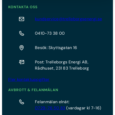
KONTAKTA OSS
kundservice@trelleborgsenergi.se
0410-73 38 00
Besök: Skyttsgatan 16
Post: Trelleborgs Energi AB,
Rådhuset, 231 83 Trelleborg
Fler kontaktuppgifter
AVBROTT & FELANMÄLAN
Felanmälan elnät:
0729-76 50 83
(vardagar kl 7-16)