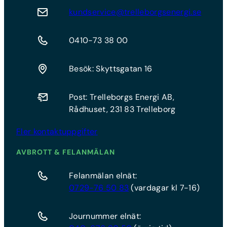
kundservice@trelleborgsenergi.se
0410-73 38 00
Besök: Skyttsgatan 16
Post: Trelleborgs Energi AB,
Rådhuset, 231 83 Trelleborg
Fler kontaktuppgifter
AVBROTT & FELANMÄLAN
Felanmälan elnät:
0729-76 50 83
(vardagar kl 7-16)
Journummer elnät: