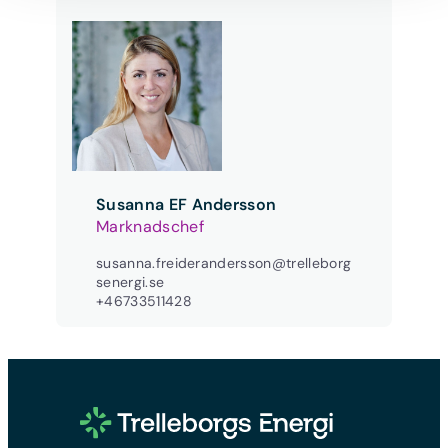
Susanna EF Andersson
Marknadschef
susanna.freiderandersson@trelleborg
senergi.se
+46733511428