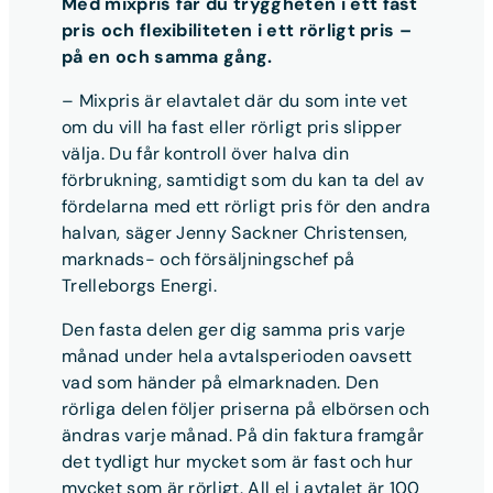
Med mixpris får du tryggheten i ett fast
pris och flexibiliteten i ett rörligt pris –
på en och samma gång.
– Mixpris är elavtalet där du som inte vet
om du vill ha fast eller rörligt pris slipper
välja. Du får kontroll över halva din
förbrukning, samtidigt som du kan ta del av
fördelarna med ett rörligt pris för den andra
halvan, säger Jenny Sackner Christensen,
marknads- och försäljningschef på
Trelleborgs Energi.
Den fasta delen ger dig samma pris varje
månad under hela avtalsperioden oavsett
vad som händer på elmarknaden. Den
rörliga delen följer priserna på elbörsen och
ändras varje månad. På din faktura framgår
det tydligt hur mycket som är fast och hur
mycket som är rörligt. All el i avtalet är 100