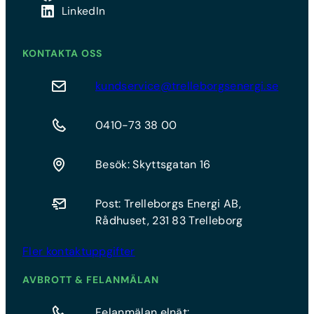
LinkedIn
KONTAKTA OSS
kundservice@trelleborgsenergi.se
0410-73 38 00
Besök: Skyttsgatan 16
Post: Trelleborgs Energi AB,
Rådhuset, 231 83 Trelleborg
Fler kontaktuppgifter
AVBROTT & FELANMÄLAN
Felanmälan elnät: