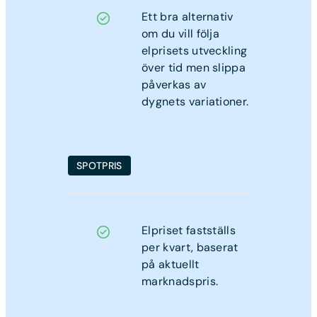
Ett bra alternativ
om du vill följa
elprisets utveckling
över tid men slippa
påverkas av
dygnets variationer.
SPOTPRIS
Elpriset fastställs
per kvart, baserat
på aktuellt
marknadspris.