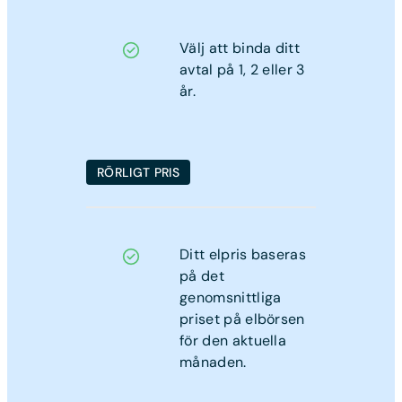
Välj att binda ditt
avtal på 1, 2 eller 3
år.
RÖRLIGT PRIS
Ditt elpris baseras
på det
genomsnittliga
priset på elbörsen
för den aktuella
månaden.