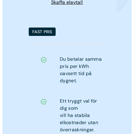
Skaffa elavtal!
FAST PRIS
Du betalar samma
pris per kWh
oavsett tid på
dygnet.
Ett tryggt val för
dig som
vill ha stabila
elkostnader utan
överraskningar.