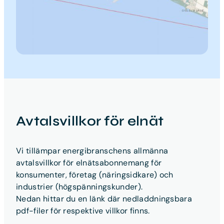
Avtalsvillkor för elnät
Vi tillämpar energibranschens allmänna
avtalsvillkor för elnätsabonnemang för
konsumenter, företag (näringsidkare) och
industrier (högspänningskunder).
Nedan hittar du en länk där nedladdningsbara
pdf-filer för respektive villkor finns.