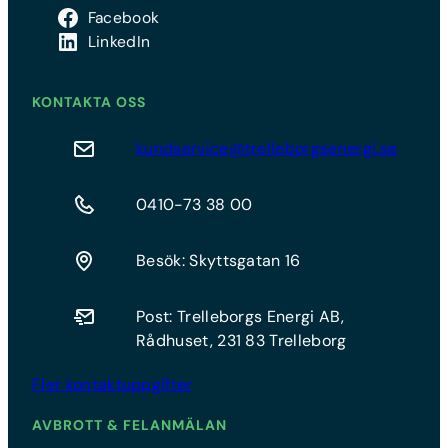
Facebook
LinkedIn
KONTAKTA OSS
kundservice@trelleborgsenergi.se
0410-73 38 00
Besök: Skyttsgatan 16
Post: Trelleborgs Energi AB,
Rådhuset, 231 83 Trelleborg
Fler kontaktuppgifter
AVBROTT & FELANMÄLAN