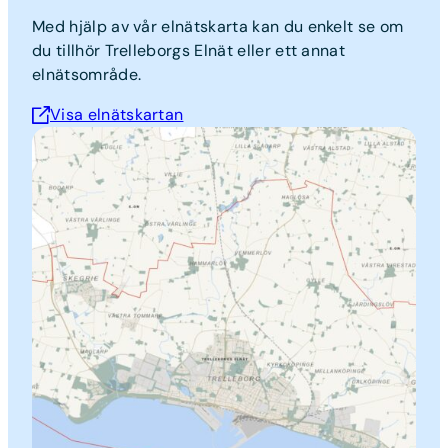
Med hjälp av vår elnätskarta kan du enkelt se om
du tillhör Trelleborgs Elnät eller ett annat
elnätsområde.
Visa elnätskartan