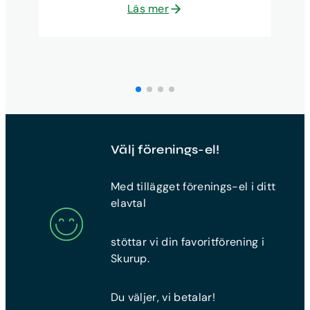
Läs mer
Välj förenings-el!
Med tillägget förenings-el i ditt
elavtal
stöttar vi din favoritförening i
Skurup.
Du väljer, vi betalar!