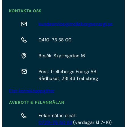
KONTAKTA OSS
kundservice@trelleborgsenergi.se
0410-73 38 00
Besök: Skyttsgatan 16
Post: Trelleborgs Energi AB,
Rådhuset, 231 83 Trelleborg
Fler kontaktuppgifter
AVBROTT & FELANMÄLAN
Felanmälan elnät:
0729-76 50 83
(vardagar kl 7-16)