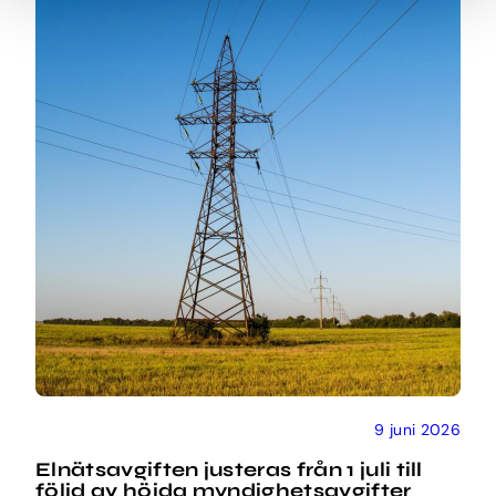
9 juni 2026
Elnätsavgiften justeras från 1 juli till
följd av höjda myndighetsavgifter