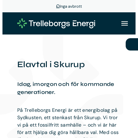
Inga avbrott
Hoppa
till
innehåll
Elavtal i Skurup
Idag, imorgon och för kommande
generationer.
På Trelleborgs Energi är ett energibolag på
Sydkusten, ett stenkast från Skurup. Vi tror
vi på ett fossilfritt samhälle – och vi är här
för att hjälpa dig göra hållbara val. Med oss