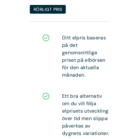
RÖRLIGT PRIS
Ditt elpris baseras
på det
genomsnittliga
priset på elbörsen
för den aktuella
månaden.
Ett bra alternativ
om du vill följa
elprisets utveckling
över tid men slippa
påverkas av
dygnets variationer.