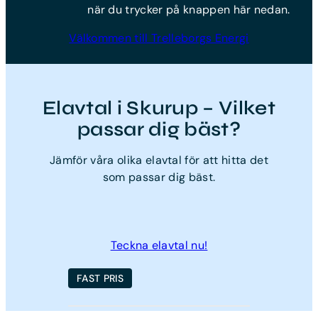
när du trycker på knappen här nedan.
Välkommen till Trelleborgs Energi
Elavtal i Skurup – Vilket
passar dig bäst?
Jämför våra olika elavtal för att hitta det
som passar dig bäst.
Teckna elavtal nu!
FAST PRIS