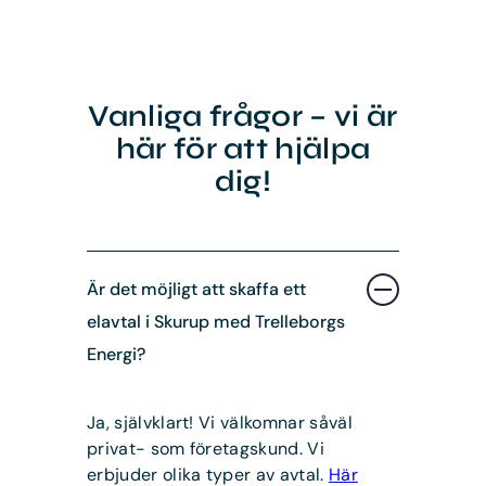
Vanliga frågor – vi är
här för att hjälpa
dig!
Är det möjligt att skaffa ett
elavtal i Skurup med Trelleborgs
Energi?
Ja, självklart! Vi välkomnar såväl
privat- som företagskund. Vi
erbjuder olika typer av avtal.
Här