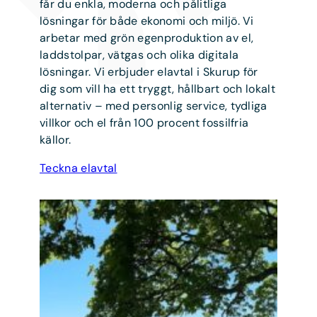
får du enkla, moderna och pålitliga
lösningar för både ekonomi och miljö. Vi
arbetar med grön egenproduktion av el,
laddstolpar, vätgas och olika digitala
lösningar. Vi erbjuder elavtal i Skurup för
dig som vill ha ett tryggt, hållbart och lokalt
alternativ – med personlig service, tydliga
villkor och el från 100 procent fossilfria
källor.
Teckna elavtal