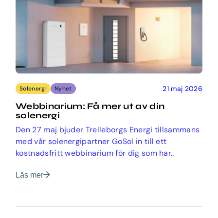
21 maj 2026
Solenergi
Nyhet
Webbinarium: Få mer ut av din
solenergi
Den 27 maj bjuder Trelleborgs Energi tillsammans
med vår solenergipartner GoSol in till ett
kostnadsfritt webbinarium för dig som har..
Läs mer