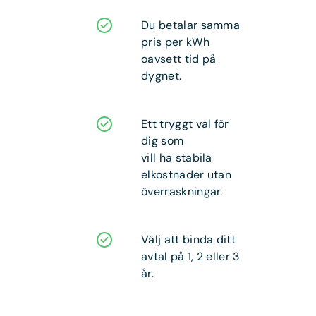
Du betalar samma
pris per kWh
oavsett tid på
dygnet.
Ett tryggt val för
dig som
vill ha stabila
elkostnader utan
överraskningar.
Välj att binda ditt
avtal på 1, 2 eller 3
år.