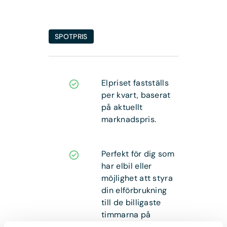
SPOTPRIS
Elpriset fastställs
per kvart, baserat
på aktuellt
marknadspris.
Perfekt för dig som
har elbil eller
möjlighet att styra
din elförbrukning
till de billigaste
timmarna på
dygnet.