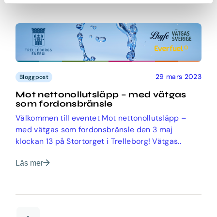
29 mars 2023
Bloggpost
Mot nettonollutsläpp – med vätgas
som fordonsbränsle
Välkommen till eventet Mot nettonollutsläpp –
med vätgas som fordonsbränsle den 3 maj
klockan 13 på Stortorget i Trelleborg! Vätgas..
Läs mer