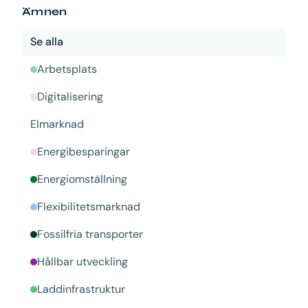
Ämnen
Se alla
Arbetsplats
Digitalisering
Elmarknad
Energibesparingar
Energiomställning
Flexibilitetsmarknad
Fossilfria transporter
Hållbar utveckling
Laddinfrastruktur