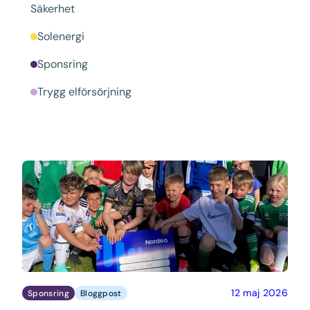
Säkerhet
Solenergi
Sponsring
Trygg elförsörjning
12 maj 2026
Sponsring
Bloggpost