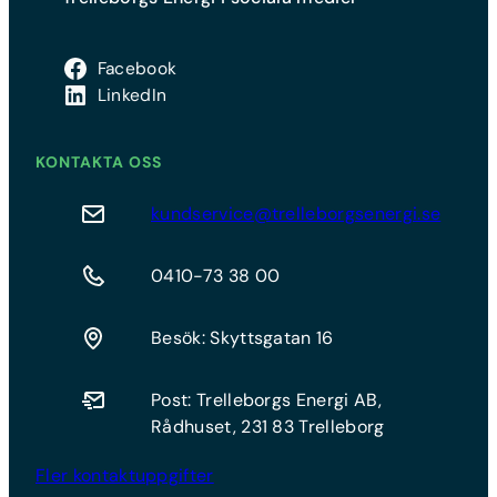
Facebook
LinkedIn
KONTAKTA OSS
kundservice@trelleborgsenergi.se
0410-73 38 00
Besök: Skyttsgatan 16
Post: Trelleborgs Energi AB,
Rådhuset, 231 83 Trelleborg
Fler kontaktuppgifter